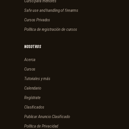
Curso para menores
Safe use and handling of firearms
Cursos Privados
Política de registración de cursos
NOSOTROS
Acerca
Cursos
Tutoriales y más
Calendario
Regístrate
Clasificados
Publicar Anuncio Clasificado
Política de Privacidad