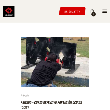
MR. GRUNT TV
0
CURSOS
TUTORIALES Y MÁS
ACERCA
CONTACTO
CLASIFICADOS
Privado
PRIVADO – CURSO DEFENSIVO PORTACIÓN OCULTA
(CCW)