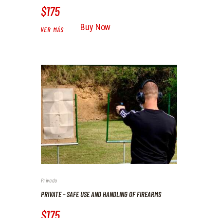
$175
Buy Now
VER MÁS
Privado
PRIVATE – SAFE USE AND HANDLING OF FIREARMS
$175