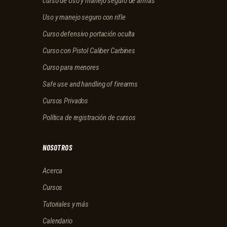
curso de Uso y manejo seguro de armas
Uso y manejo seguro con rifle
Curso defensivo portación oculta
Curso con Pistol Caliber Carbines
Curso para menores
Safe use and handling of firearms
Cursos Privados
Política de registración de cursos
NOSOTROS
Acerca
Cursos
Tutoriales y más
Calendario