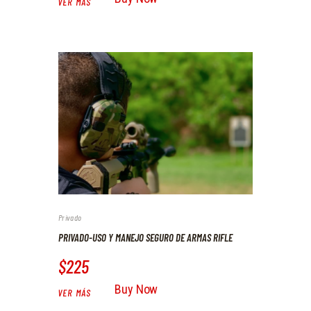
VER MÁS
Privado
PRIVADO-USO Y MANEJO SEGURO DE ARMAS RIFLE
$225
Buy Now
VER MÁS